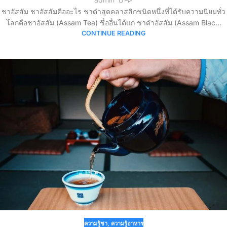
ชาอัสสัม ชาอัสสัมคืออะไร ชาดำสุดคลาสสิกชนิดหนึ่งที่ได้รับความนิยมทั่ว
โลกคือชาอัสสัม (Assam Tea) ชื่ออื่นได้แก่ ชาดำอัสสัม (Assam Blac...
CONTINUE READING
ความรู้ชา
,
ความรู้อาหาร