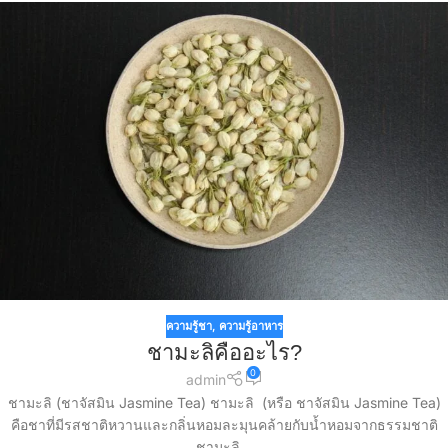
ความรู้ชา
,
ความรู้อาหาร
ชามะลิคืออะไร?
0
admin
ชามะลิ (ชาจัสมิน Jasmine Tea) ชามะลิ (หรือ ชาจัสมิน Jasmine Tea)
คือชาที่มีรสชาติหวานและกลิ่นหอมละมุนคล้ายกับน้ำหอมจากธรรมชาติ
ชามะลิ...