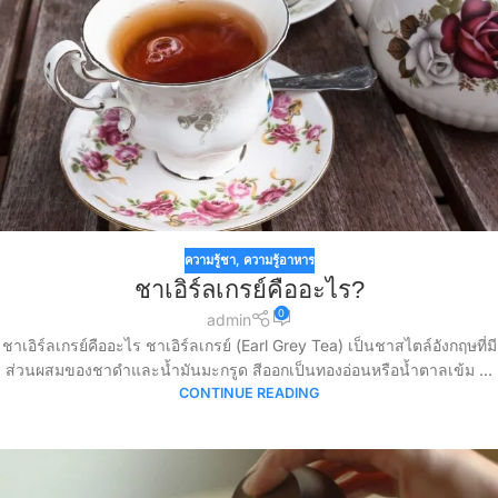
ความรู้ชา
,
ความรู้อาหาร
ชาเอิร์ลเกรย์คืออะไร?
0
admin
ชาเอิร์ลเกรย์คืออะไร ชาเอิร์ลเกรย์ (Earl Grey Tea) เป็นชาสไตล์อังกฤษที่มี
ส่วนผสมของชาดำและน้ำมันมะกรูด สีออกเป็นทองอ่อนหรือน้ำตาลเข้ม ...
CONTINUE READING