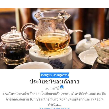
ความรู้ชา
,
ความรู้อาหาร
ประโยชน์ของเก๊กฮวย
0
admin
ประโยชน์ของน้ำเก๊กฮวย น้ำเก๊กฮวยเป็นชาสมุนไพรที่มีกลิ่นหอม สดชื่น
ด้วยดอกเก๊กฮวย (Chrysanthemum) ทั้งสายพันธุ์สีขาวและเหลือง ที่
กำเนิด...