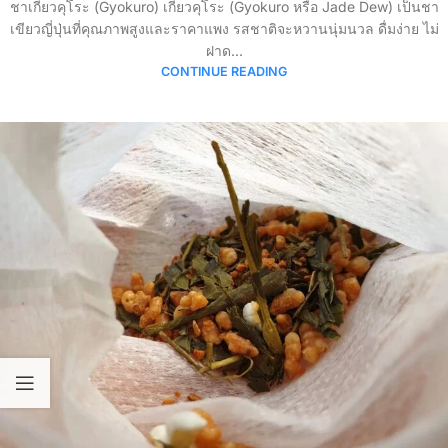
ชาเกียวคุโระ (Gyokuro) เกียวคุโระ (Gyokuro หรือ Jade Dew) เป็นชา
เขียวญี่ปุ่นที่คุณภาพสูงและราคาแพง รสชาติจะหวานนุ่มนวล ดื่มง่าย ไม่
ฝาด...
CONTINUE READING