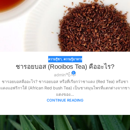
ความรู้ชา
,
ความรู้อาหาร
ชารอยบอส (Rooibos Tea) คืออะไร?
0
admin
ชารอยบอสคืออะไร? ชารอยบอส หรือที่เรียกว่าชาแดง (Red Tea) หรือชา
แดงแอฟริกาใต้ (African Red bush Tea) เป็นชาสมุนไพรที่แตกต่างจากชา
แดงของ...
CONTINUE READING