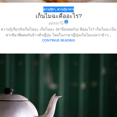
ความรู้ชา
,
ความรู้อาหาร
เก็นไมฉะคืออะไร?
0
admin
ความรู้เกี่ยวกับเก็นไมฉะ เก็นไมฉะ (ชาป๊อปคอร์น) คืออะไร? เก็นไมฉะเป็น
ชาเขียวที่ผสมกับข้าวคั่วญี่ปุ่น โดยในภาษาญี่ปุ่นเก็นไมแปลว่าข้าว...
CONTINUE READING