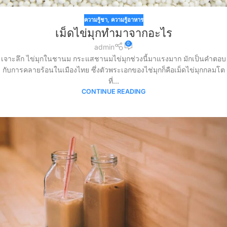
ความรู้ชา
,
ความรู้อาหาร
เม็ดไข่มุกทำมาจากอะไร
0
admin
เจาะลึก ไข่มุกในชานม กระแสชานมไข่มุกช่วงนี้มาแรงมาก มักเป็นคำตอบ
กับการคลายร้อนในเมืองไทย ซึ่งตัวพระเอกของไช่มุกก็คือเม็ดไข่มุกกลมโต
ที่...
CONTINUE READING