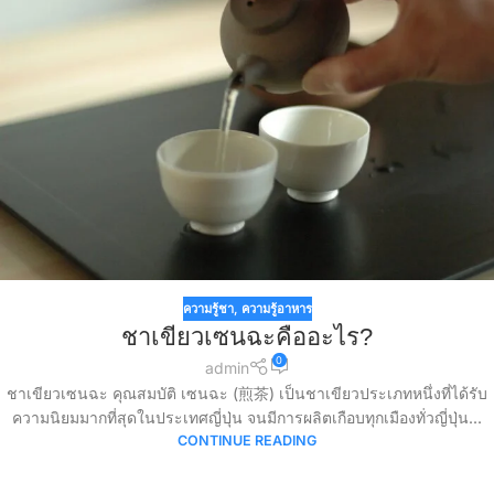
ความรู้ชา
,
ความรู้อาหาร
ชาเขียวเซนฉะคืออะไร?
0
admin
ชาเขียวเซนฉะ คุณสมบัติ เซนฉะ (煎茶) เป็นชาเขียวประเภทหนึ่งที่ได้รับ
ความนิยมมากที่สุดในประเทศญี่ปุ่น จนมีการผลิตเกือบทุกเมืองทั่วญี่ปุ่น...
CONTINUE READING