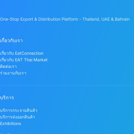
One-Stop Export & Distribution Platform - Thailand, UAE & Bahrain
เกี่ยวกับเรา
เกี่ยวกับ EatConnection
เกี่ยวกับ EAT Thai Market
ติดต่อเรา
ร่วมงานกับเรา
บริการ
บริการกระจายสินค้า
บริการส่งออกสินค้า
Exhibitions