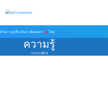
ค้า
ความรู้
เกี่ยวกับเรา
ติดต่อเรา
ไทย
ความรู้
Home
/
ข่าว