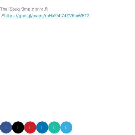
Thai Souq ปักหมุดสถานที่
📍
https://goo.gl/maps/rnHaFhh7dZV5mW5T7