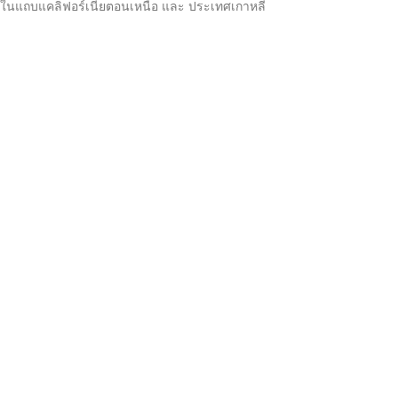
ในแถบแคลิฟอร์เนียตอนเหนือ และ ประเทศเกาหลี