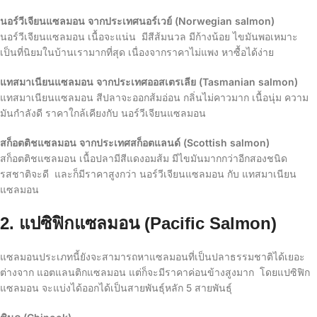
นอร์วีเจียนแซลมอน จากประเทศนอร์เวย์ (Norwegian salmon)
นอร์วีเจียนแซลมอน เนื้อจะแน่น มีสีส้มนวล มีก้างน้อย ไขมันพอเหมาะ
เป็นที่นิยมในบ้านเรามากที่สุด เนื่องจากราคาไม่แพง หาซื้อได้ง่าย
แทสมาเนียนแซลมอน จากประเทศออสเตรเลีย (Tasmanian salmon)
แทสมาเนียนแซลมอน สีปลาจะออกส้มอ่อน กลิ่นไม่คาวมาก เนื้อนุ่ม ความ
มันกำลังดี ราคาใกล้เคียงกับ นอร์วีเจียนแซลมอน
สก็อตติชแซลมอน จากประเทศสก็อตแลนด์ (Scottish salmon)
สก็อตติชแซลมอน เนื้อปลามีสีแดงอมส้ม มีไขมันมากกว่าอีกสองชนิด
รสชาติจะดี และก็มีราคาสูงกว่า นอร์วีเจียนแซลมอน กับ แทสมาเนียน
แซลมอน
2. แปซิฟิกแซลมอน (Pacific Salmon)
แซลมอนประเภทนี้ยังจะสามารถหาแซลมอนที่เป็นปลาธรรมชาติได้เยอะ
ต่างจาก แอตแลนติกแซลมอน แต่ก็จะมีราคาค่อนข้างสูงมาก โดยแปซิฟิก
แซลมอน จะแบ่งได้ออกได้เป็นสายพันธุ์หลัก 5 สายพันธุ์